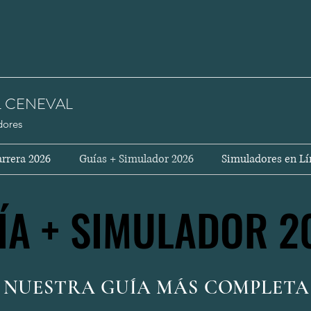
L CENEVAL
dores
rrera 2026
Guías + Simulador 2026
Simuladores en Lí
ÍA + SIMULADOR 2
ÍA + SIMULADOR 2
NUESTRA GUÍA MÁS COMPLETA