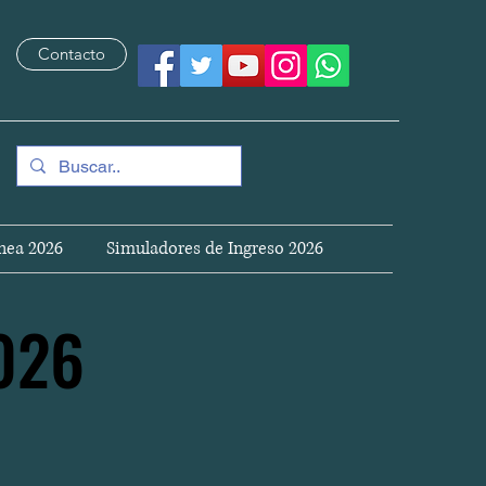
Contacto
nea 2026
Simuladores de Ingreso 2026
026
026