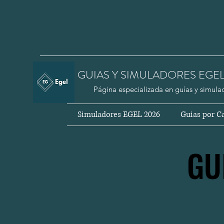
GUIAS Y SIMULADORES EGE
Página especializada en guías y simula
Simuladores EGEL 2026
Guias por Ca
GU
GU