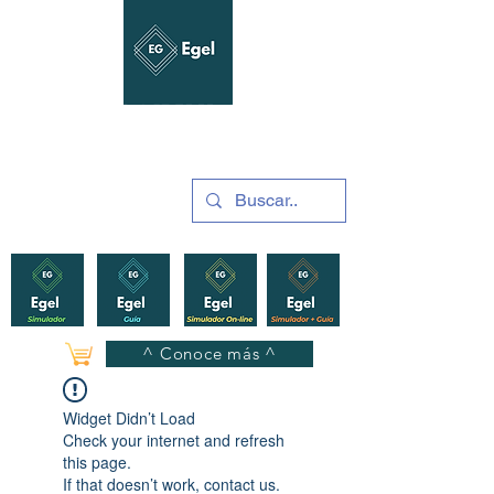
GUÍAS Y SIMULADORES
2025
^ Conoce más ^
Widget Didn’t Load
Check your internet and refresh
this page.
If that doesn’t work, contact us.