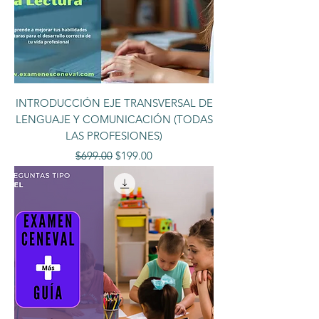
INTRODUCCIÓN EJE TRANSVERSAL DE
LENGUAJE Y COMUNICACIÓN (TODAS
LAS PROFESIONES)
Precio
Precio de oferta
$699.00
$199.00