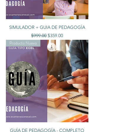
SIMULADOR + GUIA DE PEDAGOGÍA
Precio
Precio de oferta
$999.00
$359.00
Producto Nuevo
GUÍA DE PEDAGOGÍA - COMPLETO