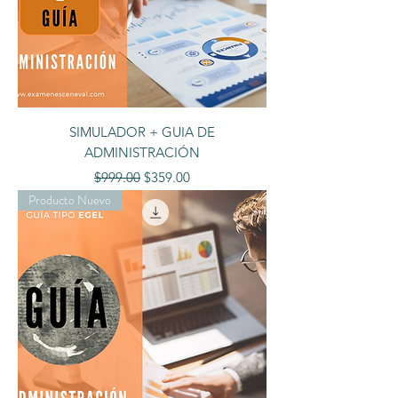
SIMULADOR + GUIA DE
ADMINISTRACIÓN
Precio
Precio de oferta
$999.00
$359.00
Producto Nuevo