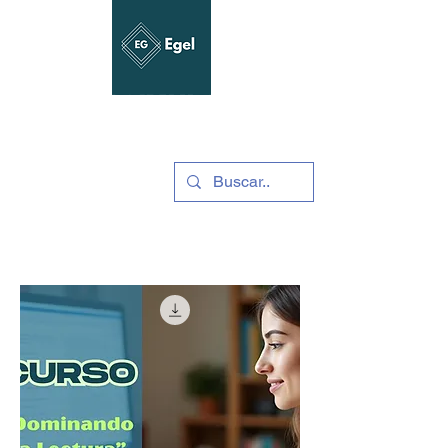
GUÍAS Y SIMULADORES
2025