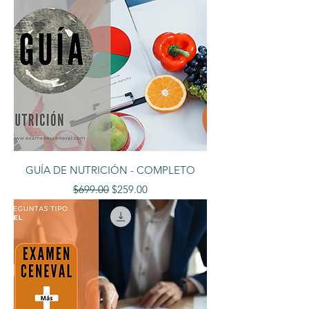
GUÍA DE NUTRICIÓN - COMPLETO
Precio
Precio de oferta
$699.00
$259.00