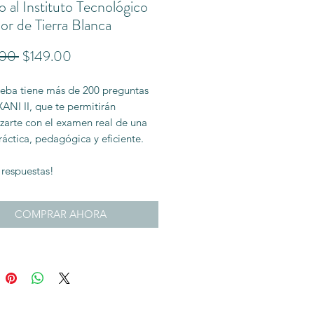
o al Instituto Tecnológico
or de Tierra Blanca
Precio
Precio
00 
$149.00
de
ueba tiene más de 200 preguntas
oferta
XANI II, que te permitirán
izarte con el examen real de una
áctica, pedagógica y eficiente.
 respuestas!
COMPRAR AHORA