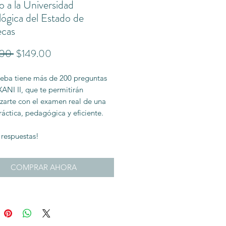
o a la Universidad
ógica del Estado de
ecas
Precio
Precio
00 
$149.00
de
ueba tiene más de 200 preguntas
oferta
XANI II, que te permitirán
izarte con el examen real de una
áctica, pedagógica y eficiente.
 respuestas!
COMPRAR AHORA