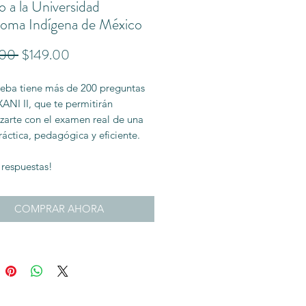
o a la Universidad
oma Indígena de México
Precio
Precio
00 
$149.00
de
ueba tiene más de 200 preguntas
oferta
XANI II, que te permitirán
izarte con el examen real de una
áctica, pedagógica y eficiente.
 respuestas!
COMPRAR AHORA