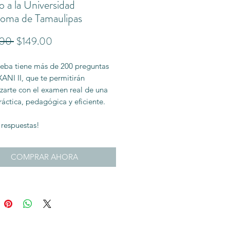
o a la Universidad
oma de Tamaulipas
Precio
Precio
00 
$149.00
de
ueba tiene más de 200 preguntas
oferta
XANI II, que te permitirán
izarte con el examen real de una
áctica, pedagógica y eficiente.
 respuestas!
COMPRAR AHORA