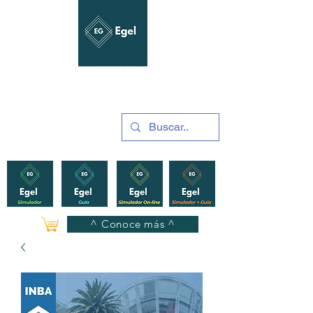
GUÍAS Y SIMULADORES
2025
^ Conoce más ^